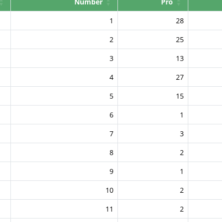
Number
Pro
1
28
2
25
3
13
4
27
5
15
6
1
7
3
8
2
9
1
10
2
11
2