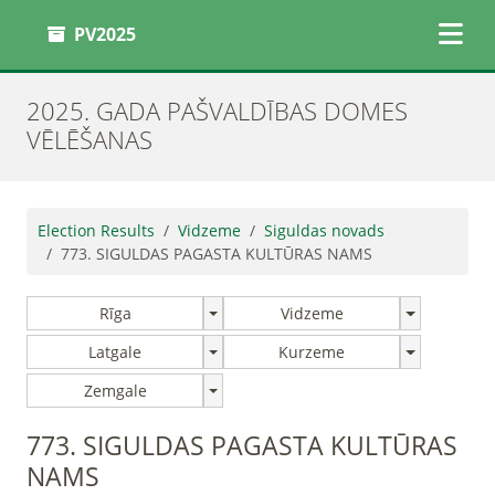
PV2025
2025. GADA PAŠVALDĪBAS DOMES
VĒLĒŠANAS
Election Results
Vidzeme
Siguldas novads
773. SIGULDAS PAGASTA KULTŪRAS NAMS
Rīga
Vidzeme
Latgale
Kurzeme
Zemgale
773. SIGULDAS PAGASTA KULTŪRAS
NAMS