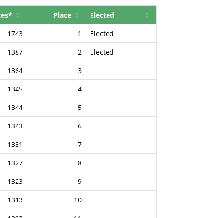
tes*
Place
Elected
1743
1
Elected
1387
2
Elected
1364
3
1345
4
1344
5
1343
6
1331
7
1327
8
1323
9
1313
10