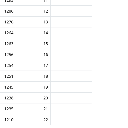
1293
11
1286
12
1276
13
1264
14
1263
15
1256
16
1254
17
1251
18
1245
19
1238
20
1235
21
1210
22