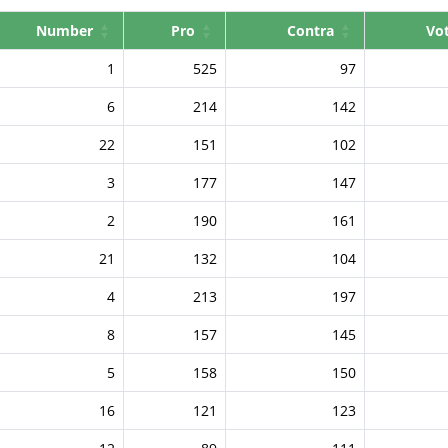
Number
Pro
Contra
Vo
1
525
97
6
214
142
22
151
102
3
177
147
2
190
161
21
132
104
4
213
197
8
157
145
5
158
150
16
121
123