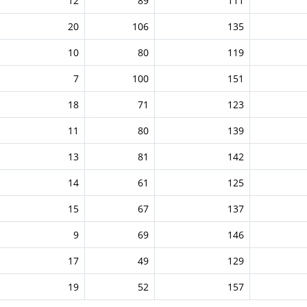
12
89
111
20
106
135
10
80
119
7
100
151
18
71
123
11
80
139
13
81
142
14
61
125
15
67
137
9
69
146
17
49
129
19
52
157