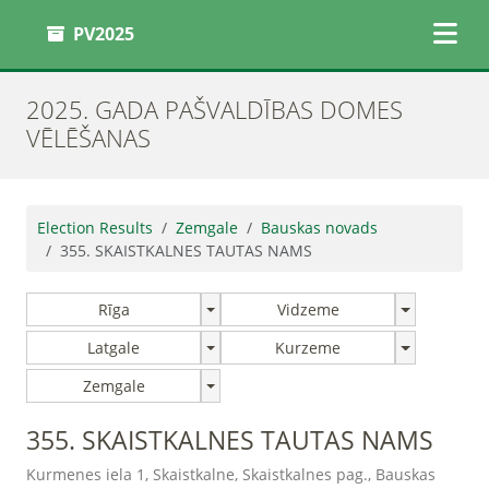
PV2025
2025. GADA PAŠVALDĪBAS DOMES
VĒLĒŠANAS
Election Results
Zemgale
Bauskas novads
355. SKAISTKALNES TAUTAS NAMS
Rīga
Vidzeme
Latgale
Kurzeme
Zemgale
355. SKAISTKALNES TAUTAS NAMS
Kurmenes iela 1, Skaistkalne, Skaistkalnes pag., Bauskas