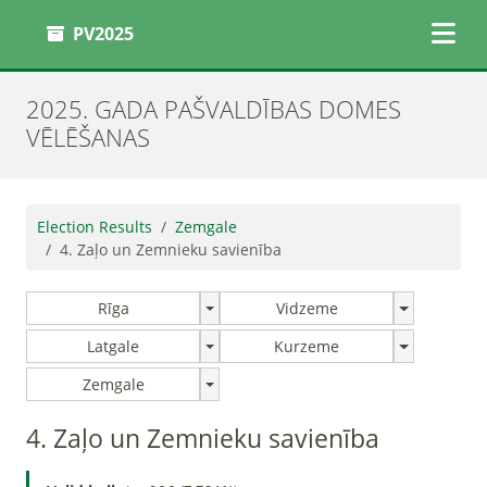
PV2025
2025. GADA PAŠVALDĪBAS DOMES
VĒLĒŠANAS
Election Results
Zemgale
4. Zaļo un Zemnieku savienība
Rīga
Vidzeme
Latgale
Kurzeme
Zemgale
4. Zaļo un Zemnieku savienība