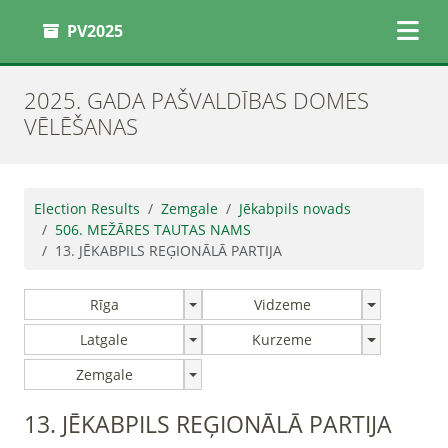
PV2025
2025. GADA PAŠVALDĪBAS DOMES
VĒLĒŠANAS
Election Results
Zemgale
Jēkabpils novads
506. MEŽĀRES TAUTAS NAMS
13. JĒKABPILS REĢIONĀLĀ PARTIJA
Rīga
Vidzeme
Latgale
Kurzeme
Zemgale
13. JĒKABPILS REĢIONĀLĀ PARTIJA