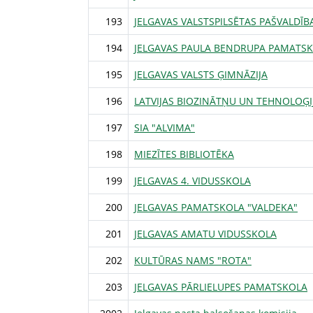
193
JELGAVAS VALSTSPILSĒTAS PAŠVALDĪB
194
JELGAVAS PAULA BENDRUPA PAMATS
195
JELGAVAS VALSTS ĢIMNĀZIJA
196
LATVIJAS BIOZINĀTŅU UN TEHNOLOĢI
197
SIA "ALVIMA"
198
MIEZĪTES BIBLIOTĒKA
199
JELGAVAS 4. VIDUSSKOLA
200
JELGAVAS PAMATSKOLA "VALDEKA"
201
JELGAVAS AMATU VIDUSSKOLA
202
KULTŪRAS NAMS "ROTA"
203
JELGAVAS PĀRLIELUPES PAMATSKOLA