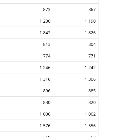
873
867
1 200
1 190
1 842
1 826
813
804
774
771
1 246
1 242
1 316
1 306
896
885
830
820
1 006
1 002
1 576
1 556