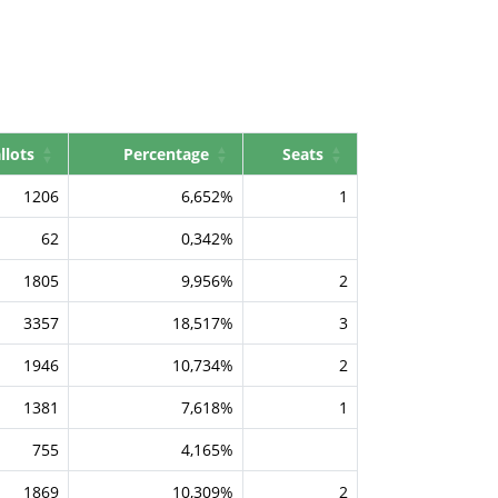
llots
Percentage
Seats
1206
6,652%
1
62
0,342%
1805
9,956%
2
3357
18,517%
3
1946
10,734%
2
1381
7,618%
1
755
4,165%
1869
10,309%
2