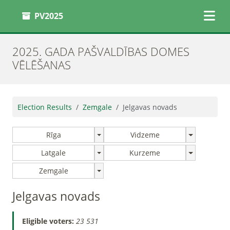
PV2025
2025. GADA PAŠVALDĪBAS DOMES
VĒLĒŠANAS
Election Results
Zemgale
Jelgavas novads
Rīga
Vidzeme
Latgale
Kurzeme
Zemgale
Jelgavas novads
Eligible voters:
23 531