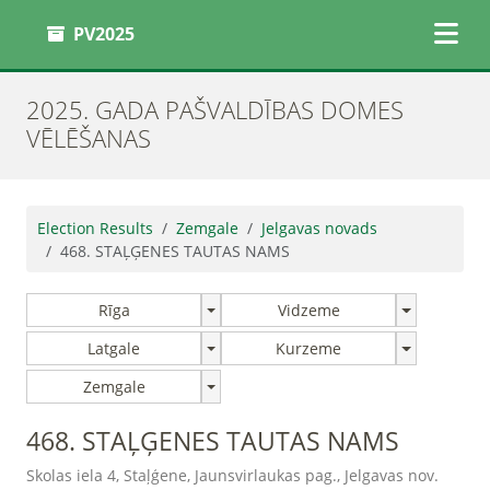
PV2025
2025. GADA PAŠVALDĪBAS DOMES
VĒLĒŠANAS
Election Results
Zemgale
Jelgavas novads
468. STAĻĢENES TAUTAS NAMS
Rīga
Vidzeme
Latgale
Kurzeme
Zemgale
468. STAĻĢENES TAUTAS NAMS
Skolas iela 4, Staļģene, Jaunsvirlaukas pag., Jelgavas nov.