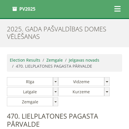
PV2025
2025. GADA PAŠVALDĪBAS DOMES
VĒLĒŠANAS
Election Results
Zemgale
Jelgavas novads
470. LIELPLATONES PAGASTA PĀRVALDE
Rīga
Vidzeme
Latgale
Kurzeme
Zemgale
470. LIELPLATONES PAGASTA
PĀRVALDE