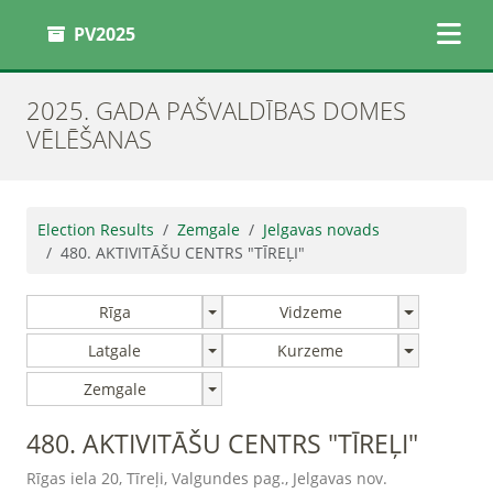
PV2025
2025. GADA PAŠVALDĪBAS DOMES
VĒLĒŠANAS
Election Results
Zemgale
Jelgavas novads
480. AKTIVITĀŠU CENTRS "TĪREĻI"
Rīga
Vidzeme
Latgale
Kurzeme
Zemgale
480. AKTIVITĀŠU CENTRS "TĪREĻI"
Rīgas iela 20, Tīreļi, Valgundes pag., Jelgavas nov.