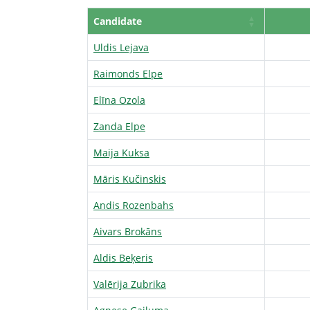
Candidate
Uldis Lejava
Raimonds Elpe
Elīna Ozola
Zanda Elpe
Maija Kuksa
Māris Kučinskis
Andis Rozenbahs
Aivars Brokāns
Aldis Beķeris
Valērija Zubrika