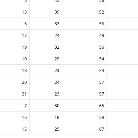
5
43
56
13
39
52
6
33
56
17
24
48
19
32
56
10
29
54
18
24
53
20
24
57
21
23
57
7
30
65
16
18
59
15
25
67