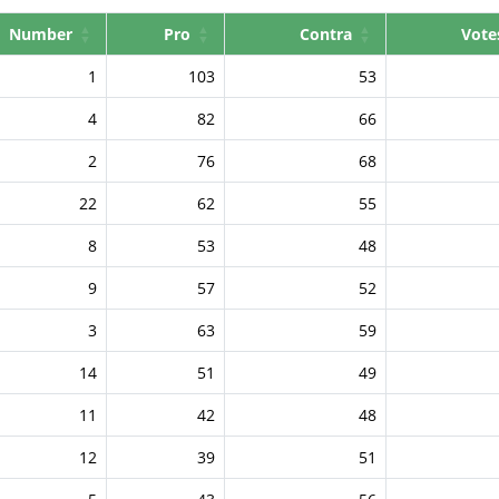
Number
Pro
Contra
Vote
1
103
53
4
82
66
2
76
68
22
62
55
8
53
48
9
57
52
3
63
59
14
51
49
11
42
48
12
39
51