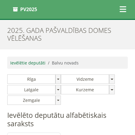
PV2025
2025. GADA PAŠVALDĪBAS DOMES
VĒLĒŠANAS
Ievēlētie deputāti
Balvu novads
Rīga
Vidzeme
Latgale
Kurzeme
Zemgale
Ievēlēto deputātu alfabētiskais
saraksts