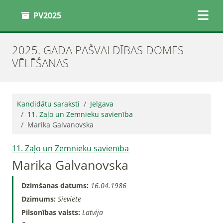
PV2025
2025. GADA PAŠVALDĪBAS DOMES
VĒLĒŠANAS
Kandidātu saraksti
Jelgava
11. Zaļo un Zemnieku savienība
Marika Galvanovska
11. Zaļo un Zemnieku savienība
Marika Galvanovska
Dzimšanas datums:
16.04.1986
Dzimums:
Sieviete
Pilsonības valsts:
Latvija