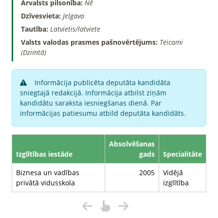
Ārvalsts pilsonība:
Nē
Dzīvesvieta:
Jelgava
Tautība:
Latvietis/latviete
Valsts valodas prasmes pašnovērtējums:
Teicami
(Dzimtā)
Informācija publicēta deputāta kandidāta
sniegtajā redakcijā. Informācija atbilst ziņām
kandidātu saraksta iesniegšanas dienā. Par
informācijas patiesumu atbild deputāta kandidāts.
Absolvēšanas
Izglītības iestāde
gads
Specialitāte
Biznesa un vadības
2005
Vidējā
privātā vidusskola
izglītība