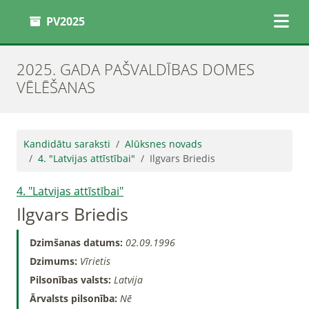
PV2025
2025. GADA PAŠVALDĪBAS DOMES
VĒLĒŠANAS
Kandidātu saraksti
Alūksnes novads
4. "Latvijas attīstībai"
Ilgvars Briedis
4. "Latvijas attīstībai"
Ilgvars Briedis
Dzimšanas datums:
02.09.1996
Dzimums:
Vīrietis
Pilsonības valsts:
Latvija
Ārvalsts pilsonība:
Nē