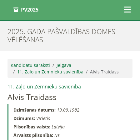
PV2025
2025. GADA PAŠVALDĪBAS DOMES
VĒLĒŠANAS
Kandidātu saraksti
Jelgava
11. Zaļo un Zemnieku savienība
Alvis Traidass
11. Zaļo un Zemnieku savienība
Alvis Traidass
Dzimšanas datums:
19.09.1982
Dzimums:
Vīrietis
Pilsonības valsts:
Latvija
Ārvalsts pilsonība:
Nē