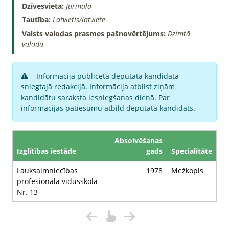
Dzīvesvieta:
Jūrmala
Tautība:
Latvietis/latviete
Valsts valodas prasmes pašnovērtējums:
Dzimtā
valoda
Informācija publicēta deputāta kandidāta
sniegtajā redakcijā. Informācija atbilst ziņām
kandidātu saraksta iesniegšanas dienā. Par
informācijas patiesumu atbild deputāta kandidāts.
Absolvēšanas
Izglītības iestāde
gads
Specialitāte
Lauksaimniecības
1978
Mežkopis
profesionālā vidusskola
Nr. 13