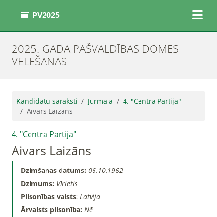
PV2025
2025. GADA PAŠVALDĪBAS DOMES
VĒLĒŠANAS
Kandidātu saraksti
Jūrmala
4. "Centra Partija"
Aivars Laizāns
4. "Centra Partija"
Aivars Laizāns
Dzimšanas datums:
06.10.1962
Dzimums:
Vīrietis
Pilsonības valsts:
Latvija
Ārvalsts pilsonība:
Nē