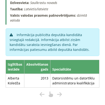
Dzīvesvieta:
Saulkrastu novads
Tautība:
Latvietis/latviete
Valsts valodas prasmes pašnovērtējums:
dzimtā
valoda
Informācija publicēta deputāta kandidāta
sniegtajā redakcijā. Informācija atbilst ziņām
kandidātu saraksta iesniegšanas dienā. Par
informācijas patiesumu atbild deputāta kandidāts.
Izglītības
Absolvēšanas
iestāde
gads
Specialitāte
Alberta
2013
Datorsistēmu un datortīklu
Koledža
administratora kvalifikācija