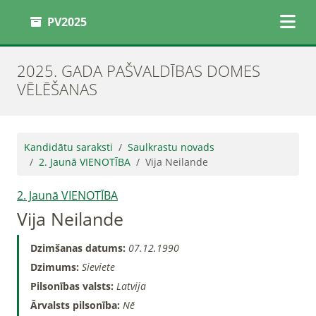
PV2025
2025. GADA PAŠVALDĪBAS DOMES
VĒLĒŠANAS
Kandidātu saraksti
Saulkrastu novads
2. Jaunā VIENOTĪBA
Vija Neilande
2. Jaunā VIENOTĪBA
Vija Neilande
Dzimšanas datums:
07.12.1990
Dzimums:
Sieviete
Pilsonības valsts:
Latvija
Ārvalsts pilsonība:
Nē