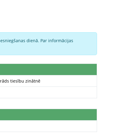
iesniegšanas dienā. Par informācijas
rāds tiesību zinātnē