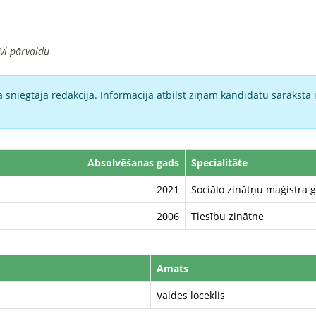
īvi pārvaldu
 sniegtajā redakcijā. Informācija atbilst ziņām kandidātu saraksta 
Absolvēšanas gads
Specialitāte
2021
Sociālo zinātņu maģistra g
2006
Tiesību zinātne
Amats
Valdes loceklis