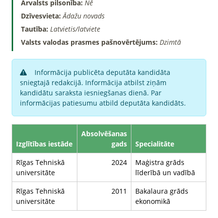
Ārvalsts pilsonība:
Nē
Dzīvesvieta:
Ādažu novads
Tautība:
Latvietis/latviete
Valsts valodas prasmes pašnovērtējums:
Dzimtā
Informācija publicēta deputāta kandidāta
sniegtajā redakcijā. Informācija atbilst ziņām
kandidātu saraksta iesniegšanas dienā. Par
informācijas patiesumu atbild deputāta kandidāts.
Absolvēšanas
Izglītības iestāde
gads
Specialitāte
Rīgas Tehniskā
2024
Maģistra grāds
universitāte
līderībā un vadībā
Rīgas Tehniskā
2011
Bakalaura grāds
universitāte
ekonomikā