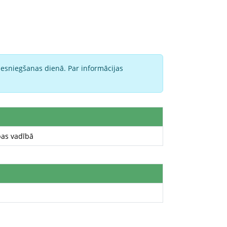
iesniegšanas dienā. Par informācijas
ības vadībā