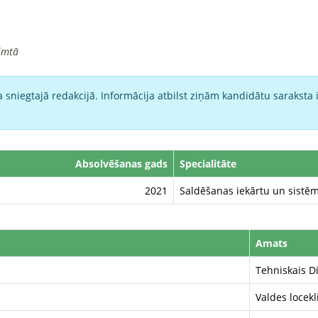
imtā
 sniegtajā redakcijā. Informācija atbilst ziņām kandidātu saraksta 
Absolvēšanas gads
Specialitāte
2021
Saldēšanas iekārtu un sistēm
Amats
Tehniskais D
Valdes locekl