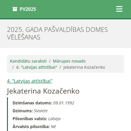
PV2025
2025. GADA PAŠVALDĪBAS DOMES
VĒLĒŠANAS
Kandidātu saraksti
Mārupes novads
4. "Latvijas attīstībai"
Jekaterina Kozačenko
4. "Latvijas attīstībai"
Jekaterina Kozačenko
Dzimšanas datums:
09.01.1992
Dzimums:
Sieviete
Pilsonības valsts:
Latvija
Ārvalsts pilsonība:
Nē