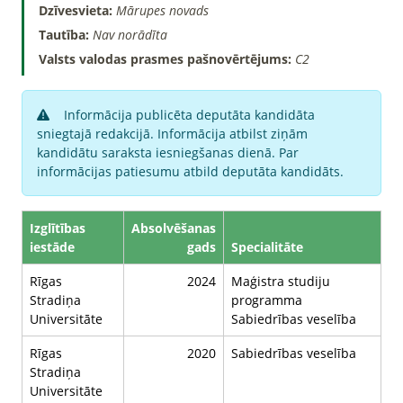
Dzīvesvieta:
Mārupes novads
Tautība:
Nav norādīta
Valsts valodas prasmes pašnovērtējums:
C2
Informācija publicēta deputāta kandidāta
sniegtajā redakcijā. Informācija atbilst ziņām
kandidātu saraksta iesniegšanas dienā. Par
informācijas patiesumu atbild deputāta kandidāts.
Izglītības
Absolvēšanas
iestāde
gads
Specialitāte
Rīgas
2024
Maģistra studiju
Stradiņa
programma
Universitāte
Sabiedrības veselība
Rīgas
2020
Sabiedrības veselība
Stradiņa
Universitāte