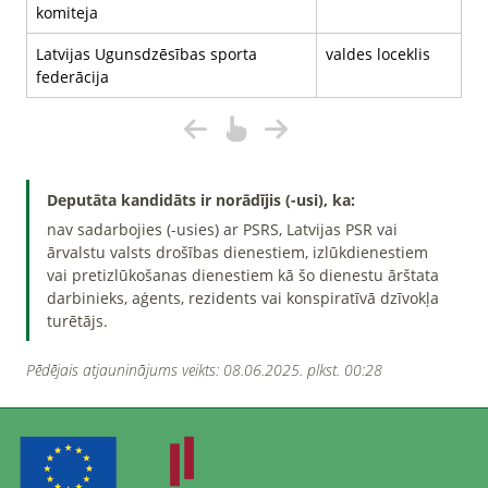
komiteja
Latvijas Ugunsdzēsības sporta
valdes loceklis
federācija
Deputāta kandidāts ir norādījis (-usi), ka:
nav sadarbojies (-usies) ar PSRS, Latvijas PSR vai
ārvalstu valsts drošības dienestiem, izlūkdienestiem
vai pretizlūkošanas dienestiem kā šo dienestu ārštata
darbinieks, aģents, rezidents vai konspiratīvā dzīvokļa
turētājs.
Pēdējais atjauninājums veikts: 08.06.2025. plkst. 00:28