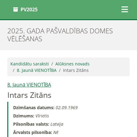
PV2025
2025. GADA PAŠVALDĪBAS DOMES
VĒLĒŠANAS
Kandidātu saraksti
Alūksnes novads
8. Jaunā VIENOTĪBA
Intars Zitāns
8. Jaunā VIENOTĪBA
Intars Zitāns
Dzimšanas datums:
02.09.1969
Dzimums:
Vīrietis
Pilsonības valsts:
Latvija
Ārvalsts pilsonība:
Nē