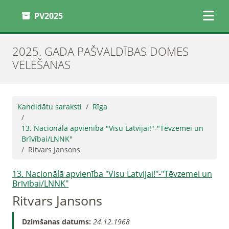
PV2025
2025. GADA PAŠVALDĪBAS DOMES
VĒLĒŠANAS
Kandidātu saraksti
Rīga
13. Nacionālā apvienība "Visu Latvijai!"-"Tēvzemei un
Brīvībai/LNNK"
Ritvars Jansons
13. Nacionālā apvienība "Visu Latvijai!"-"Tēvzemei un
Brīvībai/LNNK"
Ritvars Jansons
Dzimšanas datums:
24.12.1968