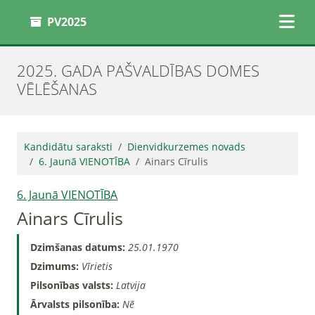
PV2025
2025. GADA PAŠVALDĪBAS DOMES
VĒLĒŠANAS
Kandidātu saraksti
Dienvidkurzemes novads
6. Jaunā VIENOTĪBA
Ainars Cīrulis
6. Jaunā VIENOTĪBA
Ainars Cīrulis
Dzimšanas datums:
25.01.1970
Dzimums:
Vīrietis
Pilsonības valsts:
Latvija
Ārvalsts pilsonība:
Nē