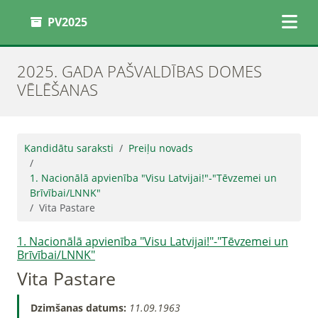
PV2025
2025. GADA PAŠVALDĪBAS DOMES
VĒLĒŠANAS
Kandidātu saraksti
Preiļu novads
1. Nacionālā apvienība "Visu Latvijai!"-"Tēvzemei un
Brīvībai/LNNK"
Vita Pastare
1. Nacionālā apvienība "Visu Latvijai!"-"Tēvzemei un
Brīvībai/LNNK"
Vita Pastare
Dzimšanas datums:
11.09.1963