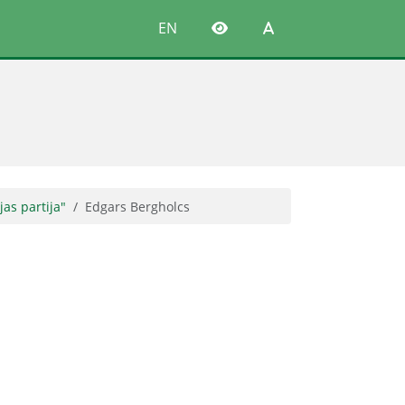
EN
as partija"
Edgars Bergholcs