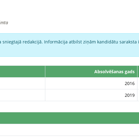
imta
 sniegtajā redakcijā. Informācija atbilst ziņām kandidātu saraksta 
Absolvēšanas gads
2016
2019