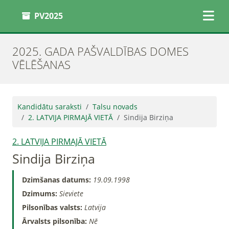
PV2025
2025. GADA PAŠVALDĪBAS DOMES
VĒLĒŠANAS
Kandidātu saraksti
Talsu novads
2. LATVIJA PIRMAJĀ VIETĀ
Sindija Birziņa
2. LATVIJA PIRMAJĀ VIETĀ
Sindija Birziņa
Dzimšanas datums:
19.09.1998
Dzimums:
Sieviete
Pilsonības valsts:
Latvija
Ārvalsts pilsonība:
Nē