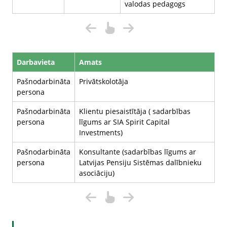
valodas pedagogs
Darbavieta
Amats
Pašnodarbināta
Privātskolotāja
persona
Pašnodarbināta
Klientu piesaistītāja ( sadarbības
persona
līgums ar SIA Spirit Capital
Investments)
Pašnodarbināta
Konsultante (sadarbības līgums ar
persona
Latvijas Pensiju Sistēmas dalībnieku
asociāciju)