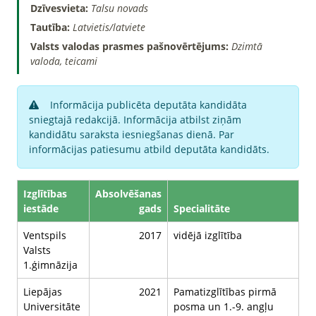
Dzīvesvieta:
Talsu novads
Tautība:
Latvietis/latviete
Valsts valodas prasmes pašnovērtējums:
Dzimtā
valoda, teicami
Informācija publicēta deputāta kandidāta
sniegtajā redakcijā. Informācija atbilst ziņām
kandidātu saraksta iesniegšanas dienā. Par
informācijas patiesumu atbild deputāta kandidāts.
Izglītības
Absolvēšanas
iestāde
gads
Specialitāte
Ventspils
2017
vidējā izglītība
Valsts
1.ģimnāzija
Liepājas
2021
Pamatizglītības pirmā
Universitāte
posma un 1.-9. angļu