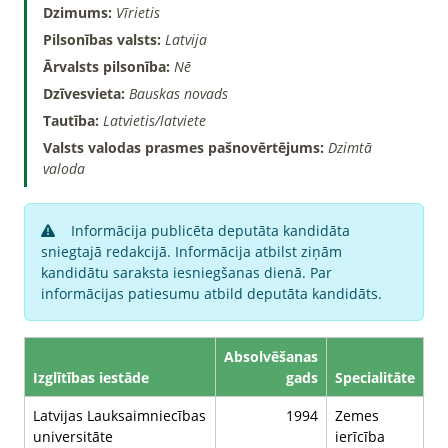
Dzimums:
Vīrietis
Pilsonības valsts:
Latvija
Ārvalsts pilsonība:
Nē
Dzīvesvieta:
Bauskas novads
Tautība:
Latvietis/latviete
Valsts valodas prasmes pašnovērtējums:
Dzimtā
valoda
Informācija publicēta deputāta kandidāta
sniegtajā redakcijā. Informācija atbilst ziņām
kandidātu saraksta iesniegšanas dienā. Par
informācijas patiesumu atbild deputāta kandidāts.
Absolvēšanas
Izglītības iestāde
gads
Specialitāte
Latvijas Lauksaimniecības
1994
Zemes
universitāte
ierīcība