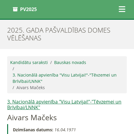
PV2025
2025. GADA PAŠVALDĪBAS DOMES
VĒLĒŠANAS
Kandidātu saraksti
Bauskas novads
3. Nacionālā apvienība "Visu Latvijai!"-"Tēvzemei un
Brīvībai/LNNK"
Aivars Mačeks
3. Nacionālā apvienība "Visu Latvijai!"-"Tēvzemei un
Brīvībai/LNNK"
Aivars Mačeks
Dzimšanas datums:
16.04.1971