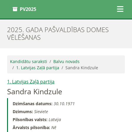
PV2025
2025. GADA PAŠVALDĪBAS DOMES
VĒLĒŠANAS
Kandidātu saraksti
Balvu novads
1. Latvijas Zaļā partija
Sandra Kindzule
1. Latvijas Zaļā partija
Sandra Kindzule
Dzimšanas datums:
30.10.1971
Dzimums:
Sieviete
Pilsonības valsts:
Latvija
Ārvalsts pilsonība:
Nē