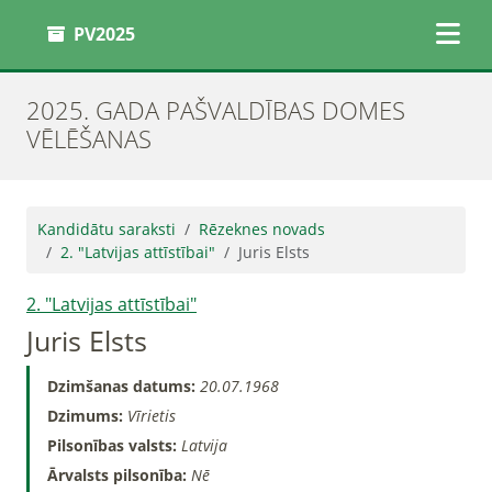
PV2025
2025. GADA PAŠVALDĪBAS DOMES
VĒLĒŠANAS
Kandidātu saraksti
Rēzeknes novads
2. "Latvijas attīstībai"
Juris Elsts
2. "Latvijas attīstībai"
Juris Elsts
Dzimšanas datums:
20.07.1968
Dzimums:
Vīrietis
Pilsonības valsts:
Latvija
Ārvalsts pilsonība:
Nē