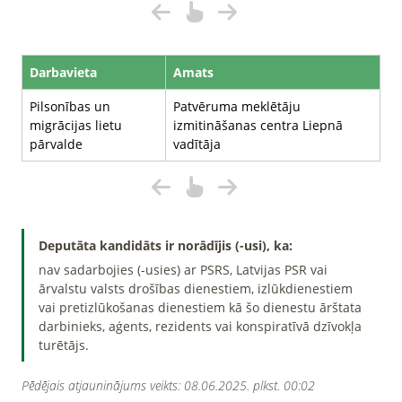
Darbavieta
Amats
Pilsonības un
Patvēruma meklētāju
migrācijas lietu
izmitināšanas centra Liepnā
pārvalde
vadītāja
Deputāta kandidāts ir norādījis (-usi), ka:
nav sadarbojies (-usies) ar PSRS, Latvijas PSR vai
ārvalstu valsts drošības dienestiem, izlūkdienestiem
vai pretizlūkošanas dienestiem kā šo dienestu ārštata
darbinieks, aģents, rezidents vai konspiratīvā dzīvokļa
turētājs.
Pēdējais atjauninājums veikts: 08.06.2025. plkst. 00:02