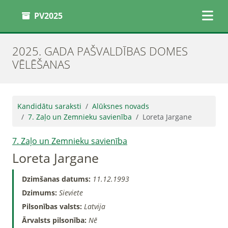
PV2025
2025. GADA PAŠVALDĪBAS DOMES
VĒLĒŠANAS
Kandidātu saraksti
Alūksnes novads
7. Zaļo un Zemnieku savienība
Loreta Jargane
7. Zaļo un Zemnieku savienība
Loreta Jargane
Dzimšanas datums:
11.12.1993
Dzimums:
Sieviete
Pilsonības valsts:
Latvija
Ārvalsts pilsonība:
Nē