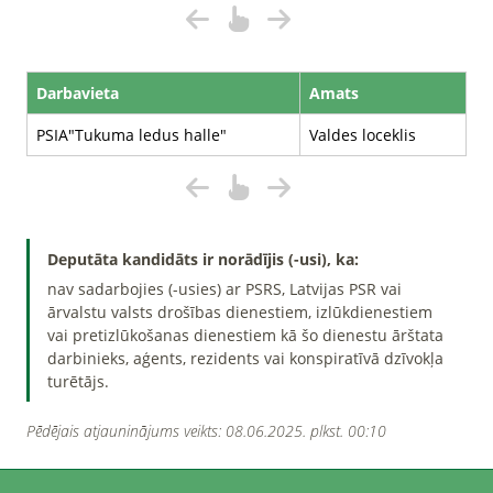
Darbavieta
Amats
PSIA"Tukuma ledus halle"
Valdes loceklis
Deputāta kandidāts ir norādījis (-usi), ka:
nav sadarbojies (-usies) ar PSRS, Latvijas PSR vai
ārvalstu valsts drošības dienestiem, izlūkdienestiem
vai pretizlūkošanas dienestiem kā šo dienestu ārštata
darbinieks, aģents, rezidents vai konspiratīvā dzīvokļa
turētājs.
Pēdējais atjauninājums veikts: 08.06.2025. plkst. 00:10