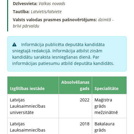
Dzīvesvieta:
Valkas novads
Tautība:
Latvietis/latviete
Valsts valodas prasmes pašnovērtējums:
dzimtā -
brīvi pārvaldu
Informācija publicēta deputāta kandidāta
sniegtajā redakcijā. Informācija atbilst ziņām
kandidātu saraksta iesniegšanas dienā. Par
informācijas patiesumu atbild deputāta kandidāts.
Absolvēšanas
Izglītības iestāde
gads
Specialitāte
Latvijas
2022
Maģistra
Lauksaimniecības
grāds
universitāte
mežzinātnē
Latvijas
2018
Bakalaura
Lauksaimniecības
grāds