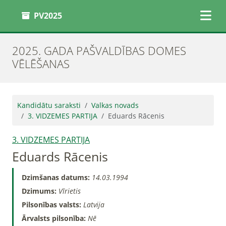
PV2025
2025. GADA PAŠVALDĪBAS DOMES
VĒLĒŠANAS
Kandidātu saraksti
Valkas novads
3. VIDZEMES PARTIJA
Eduards Rācenis
3. VIDZEMES PARTIJA
Eduards Rācenis
Dzimšanas datums:
14.03.1994
Dzimums:
Vīrietis
Pilsonības valsts:
Latvija
Ārvalsts pilsonība:
Nē