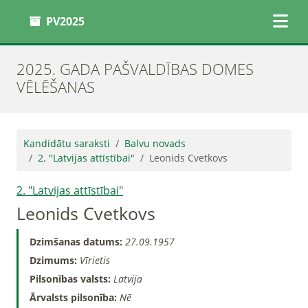
PV2025
2025. GADA PAŠVALDĪBAS DOMES
VĒLĒŠANAS
Kandidātu saraksti
Balvu novads
2. "Latvijas attīstībai"
Leonids Cvetkovs
2. "Latvijas attīstībai"
Leonids Cvetkovs
Dzimšanas datums:
27.09.1957
Dzimums:
Vīrietis
Pilsonības valsts:
Latvija
Ārvalsts pilsonība:
Nē