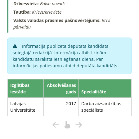
Dzīvesvieta:
Balvu novads
Tautība:
Krievs/krieviete
Valsts valodas prasmes pašnovērtējums:
Brīvi
pārvaldu
Informācija publicēta deputāta kandidāta
sniegtajā redakcijā. Informācija atbilst ziņām
kandidātu saraksta iesniegšanas dienā. Par
informācijas patiesumu atbild deputāta kandidāts.
Izglītības
Absolvēšanas
iestāde
gads
Specialitāte
Latvijas
2017
Darba aizsardzības
Universitāte
speciālists