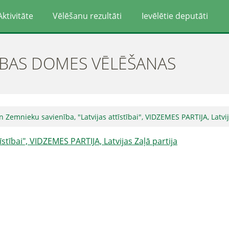
Aktivitāte
Vēlēšanu rezultāti
Ievēlētie deputāti
ĪBAS DOMES VĒLĒŠANAS
n Zemnieku savienība, "Latvijas attīstībai", VIDZEMES PARTIJA, Latvij
īstībai", VIDZEMES PARTIJA, Latvijas Zaļā partija