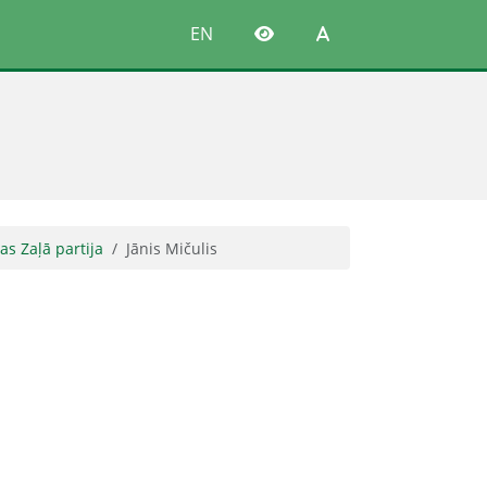
EN
as Zaļā partija
Jānis Mičulis