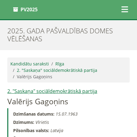
PV2025
2025. GADA PAŠVALDĪBAS DOMES
VĒLĒŠANAS
Kandidātu saraksti
Rīga
2. "Saskaņa" sociāldemokrātiskā partija
Valērijs Gagoņins
2. "Saskaņa" sociāldemokrātiskā partija
Valērijs Gagoņins
Dzimšanas datums:
15.07.1963
Dzimums:
Vīrietis
Pilsonības valsts:
Latvija