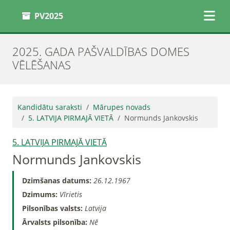
PV2025
2025. GADA PAŠVALDĪBAS DOMES
VĒLĒŠANAS
Kandidātu saraksti
Mārupes novads
5. LATVIJA PIRMAJĀ VIETĀ
Normunds Jankovskis
5. LATVIJA PIRMAJĀ VIETĀ
Normunds Jankovskis
Dzimšanas datums:
26.12.1967
Dzimums:
Vīrietis
Pilsonības valsts:
Latvija
Ārvalsts pilsonība:
Nē