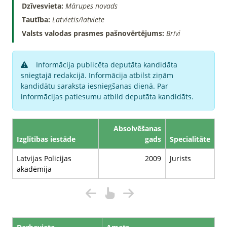
Dzīvesvieta:
Mārupes novads
Tautība:
Latvietis/latviete
Valsts valodas prasmes pašnovērtējums:
Brīvi
Informācija publicēta deputāta kandidāta
sniegtajā redakcijā. Informācija atbilst ziņām
kandidātu saraksta iesniegšanas dienā. Par
informācijas patiesumu atbild deputāta kandidāts.
Absolvēšanas
Izglītības iestāde
gads
Specialitāte
Latvijas Policijas
2009
Jurists
akadēmija