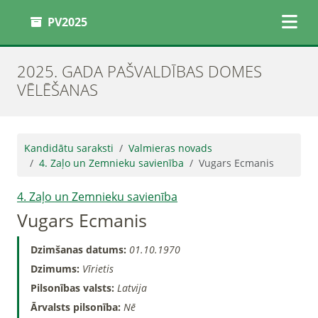
PV2025
2025. GADA PAŠVALDĪBAS DOMES
VĒLĒŠANAS
Kandidātu saraksti
Valmieras novads
4. Zaļo un Zemnieku savienība
Vugars Ecmanis
4. Zaļo un Zemnieku savienība
Vugars Ecmanis
Dzimšanas datums:
01.10.1970
Dzimums:
Vīrietis
Pilsonības valsts:
Latvija
Ārvalsts pilsonība:
Nē