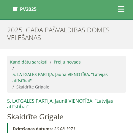
PV2025
2025. GADA PAŠVALDĪBAS DOMES
VĒLĒŠANAS
Kandidātu saraksti
Preiļu novads
5. LATGALES PARTIJA, Jaunā VIENOTĪBA, "Latvijas
attīstībai"
Skaidrīte Grigale
5. LATGALES PARTIJA, Jaunā VIENOTĪBA, "Latvijas
attīstībai"
Skaidrīte Grigale
Dzimšanas datums:
26.08.1971