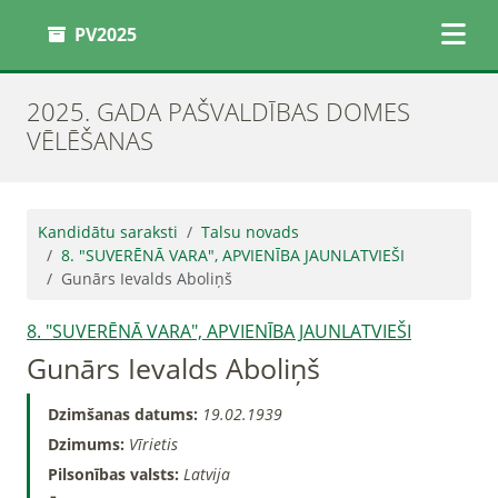
PV2025
2025. GADA PAŠVALDĪBAS DOMES
VĒLĒŠANAS
Kandidātu saraksti
Talsu novads
8. "SUVERĒNĀ VARA", APVIENĪBA JAUNLATVIEŠI
Gunārs Ievalds Aboliņš
8. "SUVERĒNĀ VARA", APVIENĪBA JAUNLATVIEŠI
Gunārs Ievalds Aboliņš
Dzimšanas datums:
19.02.1939
Dzimums:
Vīrietis
Pilsonības valsts:
Latvija