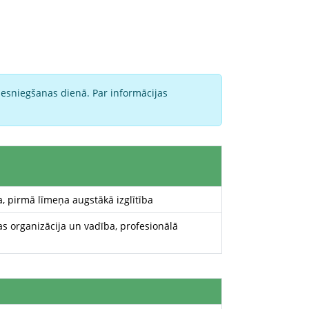
iesniegšanas dienā. Par informācijas
 pirmā līmeņa augstākā izglītība
 organizācija un vadība, profesionālā