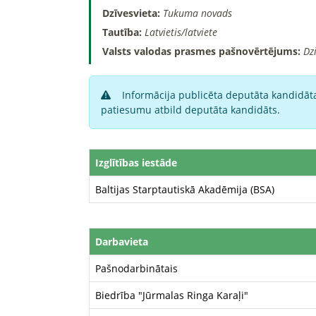
Dzīvesvieta:
Tukuma novads
Tautība:
Latvietis/latviete
Valsts valodas prasmes pašnovērtējums:
Dz
Informācija publicēta deputāta kandidāta
patiesumu atbild deputāta kandidāts.
Izglītības iestāde
Baltijas Starptautiskā Akadēmija (BSA)
Darbavieta
Pašnodarbinātais
Biedrība "Jūrmalas Ringa Karaļi"