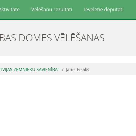
Aktivitāte
Vēlēšanu rezultāti
Ievēlētie deputāti
ĪBAS DOMES VĒLĒŠANAS
ATVIJAS ZEMNIEKU SAVIENĪBA"
Jānis Eisaks