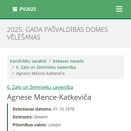
PV2025
2025. GADA PAŠVALDĪBAS DOMES
VĒLĒŠANAS
Kandidātu saraksti
Ķekavas novads
6. Zaļo un Zemnieku savienība
Agnese Mence-Katkeviča
6. Zaļo un Zemnieku savienība
Agnese Mence-Katkeviča
Dzimšanas datums:
01.10.1978
Dzimums:
Sieviete
Pilsonības valsts:
Latvija