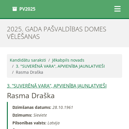
PV2025
2025. GADA PAŠVALDĪBAS DOMES
VĒLĒŠANAS
Kandidātu saraksti
Jēkabpils novads
3. "SUVERĒNĀ VARA", APVIENĪBA JAUNLATVIEŠI
Rasma Draška
3. "SUVERĒNĀ VARA", APVIENĪBA JAUNLATVIEŠI
Rasma Draška
Dzimšanas datums:
28.10.1961
Dzimums:
Sieviete
Pilsonības valsts:
Latvija