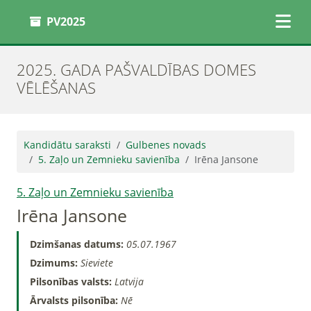
PV2025
2025. GADA PAŠVALDĪBAS DOMES
VĒLĒŠANAS
Kandidātu saraksti
Gulbenes novads
5. Zaļo un Zemnieku savienība
Irēna Jansone
5. Zaļo un Zemnieku savienība
Irēna Jansone
Dzimšanas datums:
05.07.1967
Dzimums:
Sieviete
Pilsonības valsts:
Latvija
Ārvalsts pilsonība:
Nē