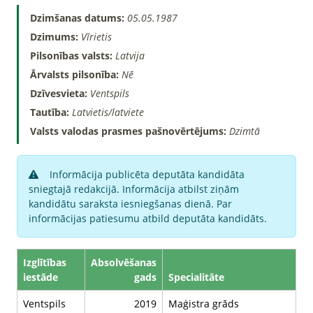
Dzimšanas datums:
05.05.1987
Dzimums:
Vīrietis
Pilsonības valsts:
Latvija
Ārvalsts pilsonība:
Nē
Dzīvesvieta:
Ventspils
Tautība:
Latvietis/latviete
Valsts valodas prasmes pašnovērtējums:
Dzimtā
Informācija publicēta deputāta kandidāta
sniegtajā redakcijā. Informācija atbilst ziņām
kandidātu saraksta iesniegšanas dienā. Par
informācijas patiesumu atbild deputāta kandidāts.
Izglītības
Absolvēšanas
iestāde
gads
Specialitāte
Ventspils
2019
Maģistra grāds