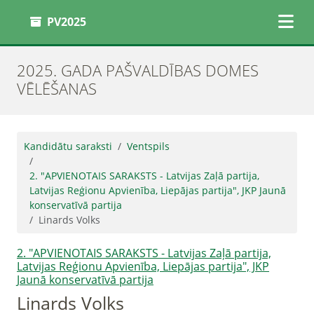
PV2025
2025. GADA PAŠVALDĪBAS DOMES
VĒLĒŠANAS
Kandidātu saraksti
Ventspils
2. "APVIENOTAIS SARAKSTS - Latvijas Zaļā partija,
Latvijas Reģionu Apvienība, Liepājas partija", JKP Jaunā
konservatīvā partija
Linards Volks
2. "APVIENOTAIS SARAKSTS - Latvijas Zaļā partija,
Latvijas Reģionu Apvienība, Liepājas partija", JKP
Jaunā konservatīvā partija
Linards Volks