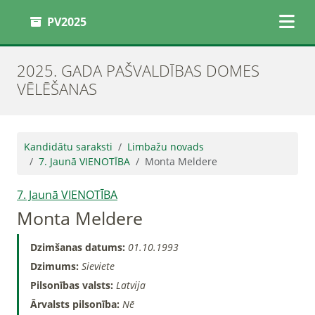
PV2025
2025. GADA PAŠVALDĪBAS DOMES
VĒLĒŠANAS
Kandidātu saraksti
Limbažu novads
7. Jaunā VIENOTĪBA
Monta Meldere
7. Jaunā VIENOTĪBA
Monta Meldere
Dzimšanas datums:
01.10.1993
Dzimums:
Sieviete
Pilsonības valsts:
Latvija
Ārvalsts pilsonība:
Nē