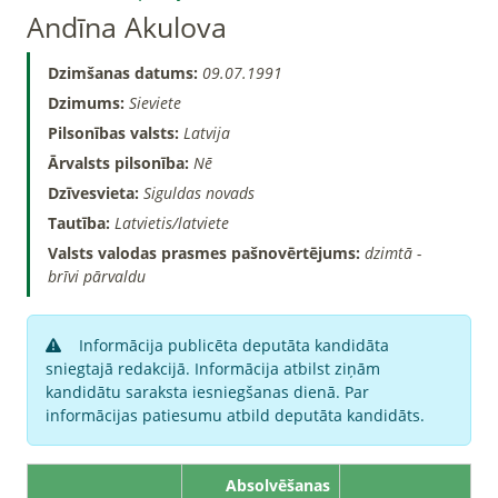
Andīna Akulova
Dzimšanas datums:
09.07.1991
Dzimums:
Sieviete
Pilsonības valsts:
Latvija
Ārvalsts pilsonība:
Nē
Dzīvesvieta:
Siguldas novads
Tautība:
Latvietis/latviete
Valsts valodas prasmes pašnovērtējums:
dzimtā -
brīvi pārvaldu
Informācija publicēta deputāta kandidāta
sniegtajā redakcijā. Informācija atbilst ziņām
kandidātu saraksta iesniegšanas dienā. Par
informācijas patiesumu atbild deputāta kandidāts.
Absolvēšanas