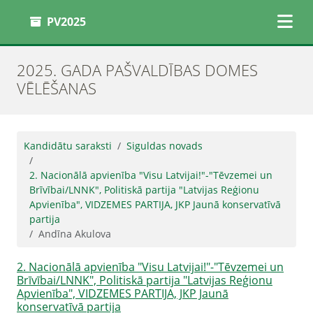
PV2025
2025. GADA PAŠVALDĪBAS DOMES
VĒLĒŠANAS
Kandidātu saraksti
Siguldas novads
2. Nacionālā apvienība "Visu Latvijai!"-"Tēvzemei un
Brīvībai/LNNK", Politiskā partija "Latvijas Reģionu
Apvienība", VIDZEMES PARTIJA, JKP Jaunā konservatīvā
partija
Andīna Akulova
2. Nacionālā apvienība "Visu Latvijai!"-"Tēvzemei un
Brīvībai/LNNK", Politiskā partija "Latvijas Reģionu
Apvienība", VIDZEMES PARTIJA, JKP Jaunā
konservatīvā partija